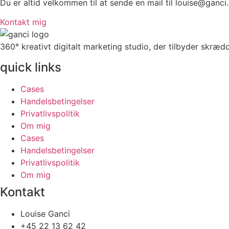
Du er altid velkommen til at sende en mail til louise@ganci
Kontakt mig
360° kreativt digitalt marketing studio, der tilbyder skræ
quick links
Cases
Handelsbetingelser
Privatlivspolitik
Om mig
Cases
Handelsbetingelser
Privatlivspolitik
Om mig
Kontakt
Louise Ganci
+45 22 13 62 42