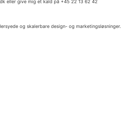
.dk eller give mig et kald på +45 22 13 62 42
ddersyede og skalerbare design- og marketingsløsninger.